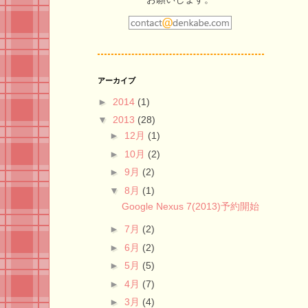
アーカイブ
►
2014
(1)
▼
2013
(28)
►
12月
(1)
►
10月
(2)
►
9月
(2)
▼
8月
(1)
Google Nexus 7(2013)予約開始
►
7月
(2)
►
6月
(2)
►
5月
(5)
►
4月
(7)
►
3月
(4)