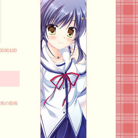
05030100
前の投稿