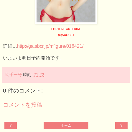
FORTUNE ARTERIAL
(C)AUGUST
詳細…
http://ga.sbcr.jp/mfigure/016421/
いよいよ明日予約開始です。
助手一号
時刻:
21:22
0 件のコメント:
コメントを投稿
‹
›
ホーム