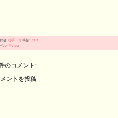
投稿者
助手一号
時刻:
7:03
ベル:
Meteor
 件のコメント:
コメントを投稿