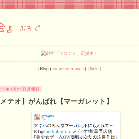
| Blog (
snapshot
mosaic
) |
flickr
|
011年3月21日月曜日
【メテオ】がんばれ【マーガレット】