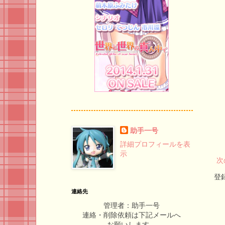
助手一号
詳細プロフィールを表
示
次
登
連絡先
管理者：助手一号
連絡・削除依頼は下記メールへ
お願いします。