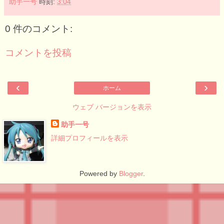
助手一号
時刻:
3:04
0 件のコメント:
コメントを投稿
‹
›
ホーム
ウェブ バージョンを表示
助手一号
詳細プロフィールを表示
Powered by
Blogger
.