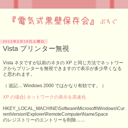
2012年2月18日土曜日
Vista プリンター無視
Vista ネタですが以前のネタの XP と同じ方法でネットワー
クからプリンターを無視できますので表示が多少早くなる
と思われます。
（ 追記… Windows 2000 ではかなり有効です。 ）
XP の場合) ネットワークの表示を高速化
HKEY_LOCAL_MACHINE\Software\Microsoft\Windows\Cur
rentVersion\Explorer\RemoteComputer\NameSpace
のレジストリーのエントリーを削除……